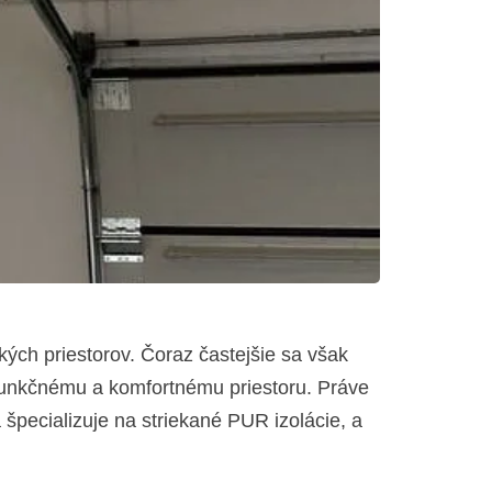
ých priestorov. Čoraz častejšie sa však
 funkčnému a komfortnému priestoru. Práve
špecializuje na striekané PUR izolácie, a