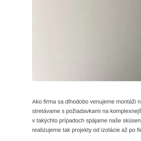
Ako firma sa dlhodobo venujeme montáži na
stretávame s požiadavkami na komplexnejši
v takýchto prípadoch spájame naše skúsenos
realizujeme tak projekty od izolácie až po f