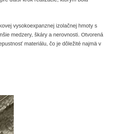
žkovej vysokoexpanznej izolačnej hmoty s
enšie medzery, škáry a nerovnosti. Otvorená
pustnosť materiálu, čo je dôležité najmä v