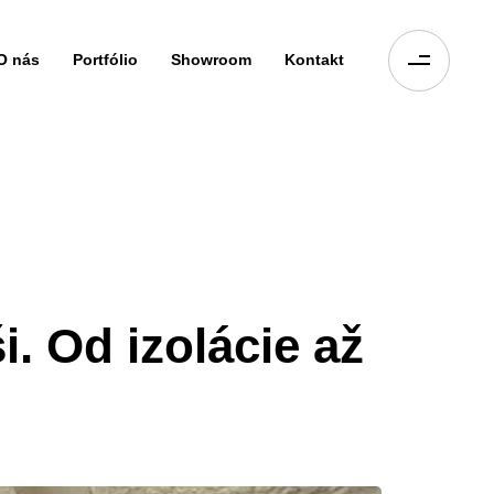
O nás
Portfólio
Showroom
Kontakt
. Od izolácie až