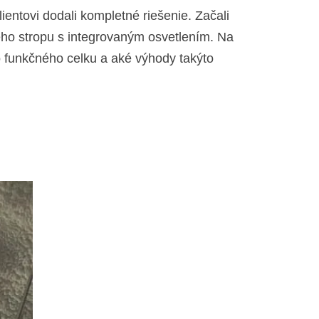
entovi dodali kompletné riešenie. Začali
ého stropu s integrovaným osvetlením. Na
 funkčného celku a aké výhody takýto