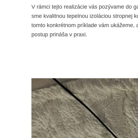
V rámci tejto realizácie vás pozývame do g
sme kvalitnou tepelnou izoláciou stropnej
tomto konkrétnom príklade vám ukážeme, ak
postup prináša v praxi.