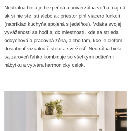
Neutrálna biela je bezpečná a univerzálna voľba, najmä
ak si nie ste istí alebo ak priestor plní viacero funkcií
(napríklad kuchyňa spojená s jedálňou). Vďaka svojej
vyváženosti sa hodí aj do miestností, kde sa strieda
oddychová a pracovná zóna, alebo tam, kde je cieľom
dosiahnuť vizuálnu čistotu a sviežosť. Neutrálna biela
sa zároveň ľahko kombinuje so všetkými odtieňmi
nábytku a vytvára harmonický celok.