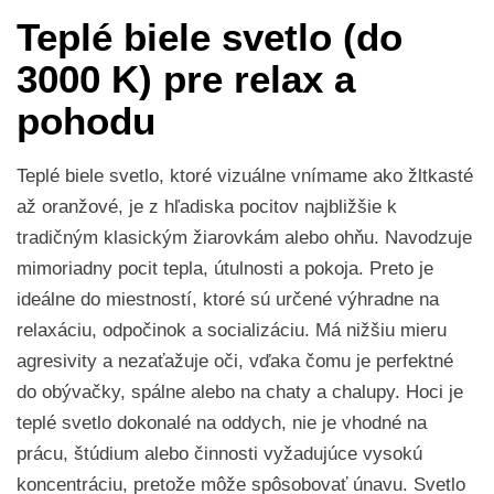
Teplé biele svetlo (do
3000 K) pre relax a
pohodu
Teplé biele svetlo, ktoré vizuálne vnímame ako žltkasté
až oranžové, je z hľadiska pocitov najbližšie k
tradičným klasickým žiarovkám alebo ohňu. Navodzuje
mimoriadny pocit tepla, útulnosti a pokoja. Preto je
ideálne do miestností, ktoré sú určené výhradne na
relaxáciu, odpočinok a socializáciu. Má nižšiu mieru
agresivity a nezaťažuje oči, vďaka čomu je perfektné
do obývačky, spálne alebo na chaty a chalupy. Hoci je
teplé svetlo dokonalé na oddych, nie je vhodné na
prácu, štúdium alebo činnosti vyžadujúce vysokú
koncentráciu, pretože môže spôsobovať únavu. Svetlo