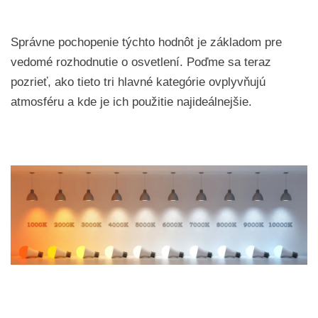
Správne pochopenie týchto hodnôt je základom pre
vedomé rozhodnutie o osvetlení. Poďme sa teraz
pozrieť, ako tieto tri hlavné kategórie ovplyvňujú
atmosféru a kde je ich použitie najideálnejšie.