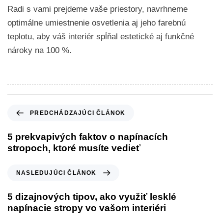
Radi s vami prejdeme vaše priestory, navrhneme
optimálne umiestnenie osvetlenia aj jeho farebnú
teplotu, aby váš interiér spĺňal estetické aj funkčné
nároky na 100 %.
PREDCHÁDZAJÚCI ČLÁNOK
5 prekvapivých faktov o napínacích
stropoch, ktoré musíte vedieť
NASLEDUJÚCI ČLÁNOK
5 dizajnových tipov, ako využiť lesklé
napínacie stropy vo vašom interiéri