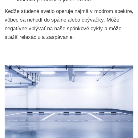
Keďže studené svetlo operuje najmä v modrom spektre,
vôbec sa nehodí do spálne alebo obývačky. Môže
negatívne vplývať na naše spánkové cykly a môže
sťažiť relaxáciu a zaspávanie.