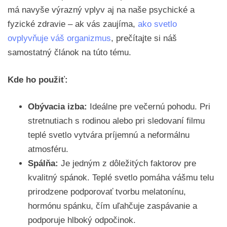
má navyše výrazný vplyv aj na naše psychické a
fyzické zdravie – ak vás zaujíma,
ako svetlo
ovplyvňuje váš organizmus
, prečítajte si náš
samostatný článok na túto tému.
Kde ho použiť:
Obývacia izba:
Ideálne pre večernú pohodu. Pri
stretnutiach s rodinou alebo pri sledovaní filmu
teplé svetlo vytvára príjemnú a neformálnu
atmosféru.
Spálňa:
Je jedným z dôležitých faktorov pre
kvalitný spánok. Teplé svetlo pomáha vášmu telu
prirodzene podporovať tvorbu melatonínu,
hormónu spánku, čím uľahčuje zaspávanie a
podporuje hlboký odpočinok.