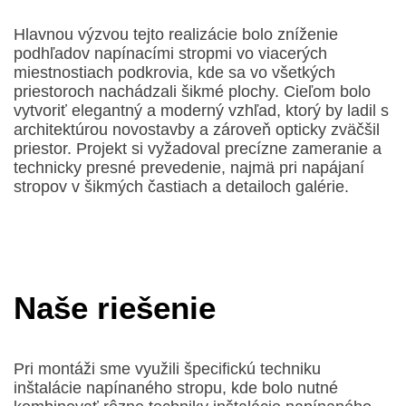
Hlavnou výzvou tejto realizácie bolo zníženie
podhľadov napínacími stropmi vo viacerých
miestnostiach podkrovia, kde sa vo všetkých
priestoroch nachádzali šikmé plochy. Cieľom bolo
vytvoriť elegantný a moderný vzhľad, ktorý by ladil s
architektúrou novostavby a zároveň opticky zväčšil
priestor. Projekt si vyžadoval precízne zameranie a
technicky presné prevedenie, najmä pri napájaní
stropov v šikmých častiach a detailoch galérie.
Naše riešenie
Pri montáži sme využili špecifickú techniku
inštalácie napínaného stropu, kde bolo nutné