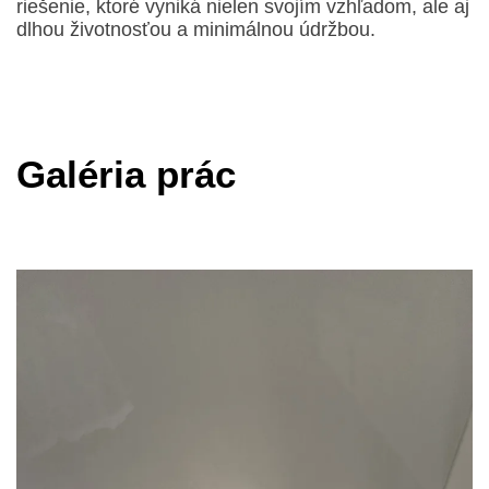
riešenie, ktoré vyniká nielen svojím vzhľadom, ale aj
dlhou životnosťou a minimálnou údržbou.
Galéria prác