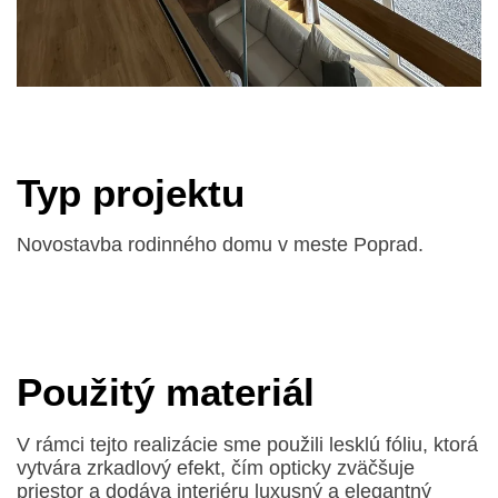
Typ projektu
Novostavba rodinného domu v meste Poprad.
Použitý materiál
V rámci tejto realizácie sme použili lesklú fóliu, ktorá
vytvára zrkadlový efekt, čím opticky zväčšuje
priestor a dodáva interiéru luxusný a elegantný