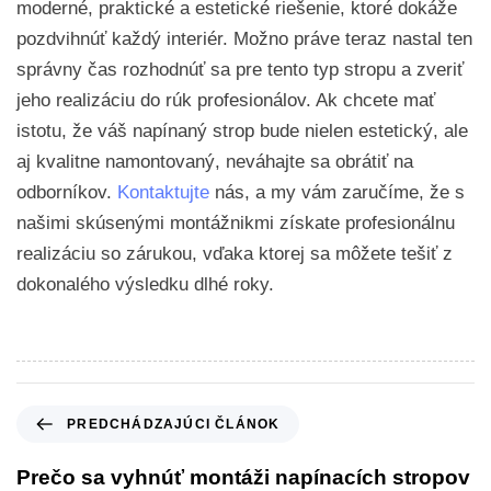
moderné, praktické a estetické riešenie, ktoré dokáže
pozdvihnúť každý interiér. Možno práve teraz nastal ten
správny čas rozhodnúť sa pre tento typ stropu a zveriť
jeho realizáciu do rúk profesionálov. Ak chcete mať
istotu, že váš napínaný strop bude nielen estetický, ale
aj kvalitne namontovaný, neváhajte sa obrátiť na
odborníkov.
Kontaktujte
nás, a my vám zaručíme, že s
našimi skúsenými montážnikmi získate profesionálnu
realizáciu so zárukou, vďaka ktorej sa môžete tešiť z
dokonalého výsledku dlhé roky.
PREDCHÁDZAJÚCI ČLÁNOK
Prečo sa vyhnúť montáži napínacích stropov