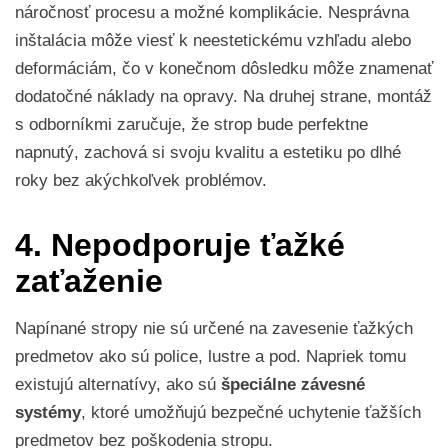
náročnosť procesu a možné komplikácie. Nesprávna
inštalácia môže viesť k neestetickému vzhľadu alebo
deformáciám, čo v konečnom dôsledku môže znamenať
dodatočné náklady na opravy. Na druhej strane, montáž
s odborníkmi zaručuje, že strop bude perfektne
napnutý, zachová si svoju kvalitu a estetiku po dlhé
roky bez akýchkoľvek problémov.
4. Nepodporuje ťažké
zaťaženie
Napínané stropy nie sú určené na zavesenie ťažkých
predmetov ako sú police, lustre a pod. Napriek tomu
existujú alternatívy, ako sú
špeciálne závesné
systémy
, ktoré umožňujú bezpečné uchytenie ťažších
predmetov bez poškodenia stropu.