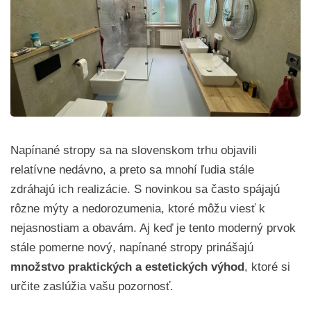
Napínané stropy sa na slovenskom trhu objavili
relatívne nedávno, a preto sa mnohí ľudia stále
zdráhajú ich realizácie. S novinkou sa často spájajú
rôzne mýty a nedorozumenia, ktoré môžu viesť k
nejasnostiam a obavám. Aj keď je tento moderný prvok
stále pomerne nový, napínané stropy prinášajú
množstvo praktických a estetických výhod
, ktoré si
určite zaslúžia vašu pozornosť.