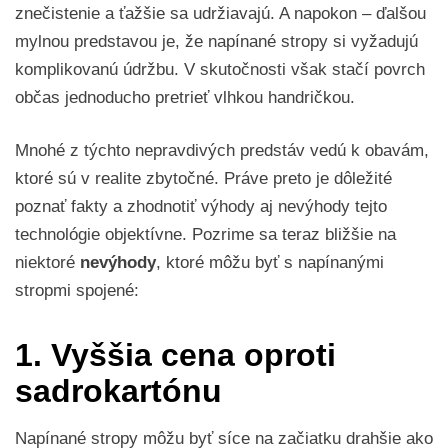
znečistenie a ťažšie sa udržiavajú. A napokon – ďalšou
mylnou predstavou je, že napínané stropy si vyžadujú
komplikovanú údržbu. V skutočnosti však stačí povrch
občas jednoducho pretrieť vlhkou handričkou.
Mnohé z týchto nepravdivých predstáv vedú k obavám,
ktoré sú v realite zbytočné. Práve preto je dôležité
poznať fakty a zhodnotiť výhody aj nevýhody tejto
technológie objektívne. Pozrime sa teraz bližšie na
niektoré
nevýhody
, ktoré môžu byť s napínanými
stropmi spojené:
1. Vyššia cena oproti
sadrokartónu
Napínané stropy môžu byť síce na začiatku drahšie ako