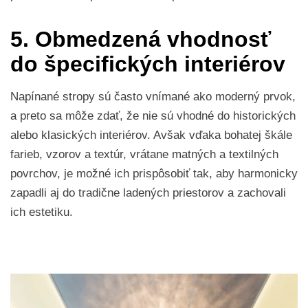
5. Obmedzená vhodnosť
do špecifických interiérov
Napínané stropy sú často vnímané ako moderný prvok,
a preto sa môže zdať, že nie sú vhodné do historických
alebo klasických interiérov. Avšak vďaka bohatej škále
farieb, vzorov a textúr, vrátane matných a textilných
povrchov, je možné ich prispôsobiť tak, aby harmonicky
zapadli aj do tradične ladených priestorov a zachovali
ich estetiku.