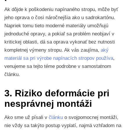
Ak dôjde k poškodeniu napínaného stropu, môže byť
jeho oprava o čosi náročnejšia ako u sadrokartónu.
Napriek tomu tieto moderné materiály umožňujú
jednoduché opravy, a pokiaľ sa problém neobjaví v
kritickej oblasti, dá sa oprava vykonať bez nutnosti
kompletnej výmeny stropu. Ak vás zaujíma,
aký
materiál sa pri výrobe napínacích stropov používa
,
venujeme sa tejto téme podrobne v samostatnom
článku.
3. Riziko deformácie pri
nesprávnej montáži
Ako sme už písali v
článku
o svojpomocnej montáži,
nie vždy sa takýto postup vyplatí, najmä vzhľadom na