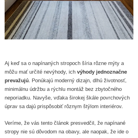
Aj keď sa o napínaných stropoch šíria rôzne mýty a
môžu mať určité nevýhody, ich
výhody jednoznačne
prevažujú
. Ponúkajú moderný dizajn, dlhú životnosť,
minimálnu údržbu a rýchlu montáž bez zbytočného
neporiadku. Navyše, vďaka širokej škále povrchových
úprav sa dajú prispôsobiť rôznym štýlom interiérov.
Veríme, že vás tento článok presvedčil, že napínané
stropy nie sú dôvodom na obavy, ale naopak, že ide o