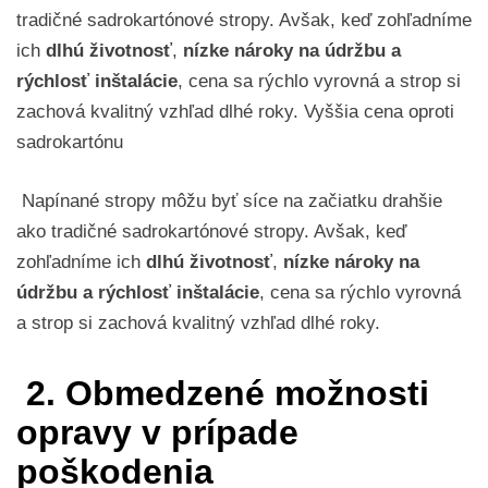
tradičné sadrokartónové stropy. Avšak, keď zohľadníme
ich
dlhú životnosť
,
nízke nároky na údržbu a
rýchlosť inštalácie
, cena sa rýchlo vyrovná a strop si
zachová kvalitný vzhľad dlhé roky. Vyššia cena oproti
sadrokartónu
Napínané stropy môžu byť síce na začiatku drahšie
ako tradičné sadrokartónové stropy. Avšak, keď
zohľadníme ich
dlhú životnosť
,
nízke nároky na
údržbu a rýchlosť inštalácie
, cena sa rýchlo vyrovná
a strop si zachová kvalitný vzhľad dlhé roky.
2. Obmedzené možnosti
opravy v prípade
poškodenia