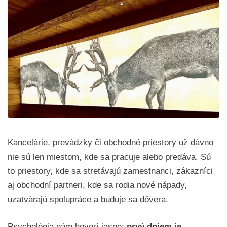
Kancelárie, prevádzky či obchodné priestory už dávno
nie sú len miestom, kde sa pracuje alebo predáva. Sú
to priestory, kde sa stretávajú zamestnanci, zákazníci
aj obchodní partneri, kde sa rodia nové nápady,
uzatvárajú spolupráce a buduje sa dôvera.
Psychológia nám hovorí jasne:
prvý dojem je