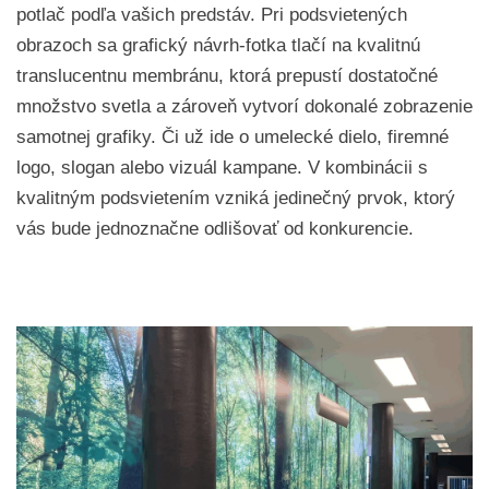
potlač podľa vašich predstáv. Pri podsvietených
obrazoch sa grafický návrh-fotka tlačí na kvalitnú
translucentnu membránu, ktorá prepustí dostatočné
množstvo svetla a zároveň vytvorí dokonalé zobrazenie
samotnej grafiky. Či už ide o umelecké dielo, firemné
logo, slogan alebo vizuál kampane. V kombinácii s
kvalitným podsvietením vzniká jedinečný prvok, ktorý
vás bude jednoznačne odlišovať od konkurencie.