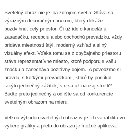
Svetelný obraz nie je iba zdrojom svetla. Stáva sa
výrazným dekoračným prvkom, ktorý dokáže
pozdvihnúť celý priestor. Či už ide o kanceláriu,
zasadačku, recepciu alebo obchodnú prevádzku, vždy
pridáva miestnosti štýl, moderný vzhľad a silný
vizuálny efekt. Vďaka tomu sa z obyčajného priestoru
stáva reprezentatívne miesto, ktoré podporuje vašu
značku a zanecháva pozitívny dojem. A povedzme si
pravdu, s koľkými prevádzkami, ktoré by ponúkali
takýto jedinečný zážitok, ste sa už naozaj stretli?
Buďte preto jedinečný a odlíšte sa od konkurencie
svetelným obrazom na mieru.
Veľkou výhodou svetelných obrazov je ich variabilita vo
výbere grafiky a preto do obrazu je možné aplikovať