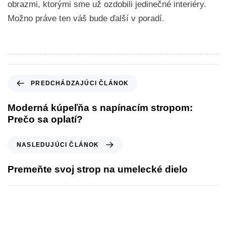
obrazmi, ktorými sme už ozdobili jedinečné interiéry.
Možno práve ten váš bude ďalší v poradí.
PREDCHÁDZAJÚCI ČLÁNOK
Moderná kúpeľňa s napínacím stropom:
Prečo sa oplatí?
NASLEDUJÚCI ČLÁNOK
Premeňte svoj strop na umelecké dielo