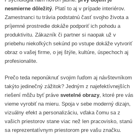
nesmierne dôležitý
. Platí to aj v prípade interiérov.
Zamestnanci tu trávia podstatnú časť svojho života a
príjemné prostredie dokáže podporiť ich pohodu a
produktivitu. Zákazník či partner si naopak už v
priebehu niekoľkých sekúnd po vstupe dokáže vytvoriť
obraz o vašej firme, o jej štýle, kultúre, úspechoch aj
profesionalite.
Prečo teda neponúknuť svojim ľuďom aj návštevníkom
takýto jedinečný zážitok? Jedným z najefektívnejších
riešení môžu byť práve
svetelné obrazy
, ktoré pre vás
vieme vyrobiť na mieru. Spoja v sebe moderný dizajn,
vizuálny efekt a personalizáciu, vďaka čomu sa z
vašich priestorov stane viac než len pracovisko, stanú
sa reprezentatívnym priestorom pre vašu značku.