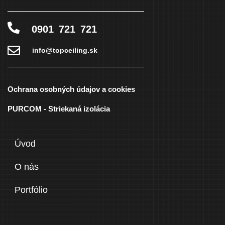
0901 721 721
info@topceiling.sk
Ochrana osobných údajov a cookies
PURCOM - Striekaná izolácia
Úvod
O nás
Portfólio