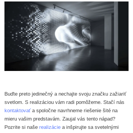
Buďte preto jedinečný a nechajte svoju značku zažiariť
svetlom. S realizáciou vám radi pomôžeme. Stačí nás
kontaktovať
a spoločne navrhneme riešenie šité na
mieru vašim predstavám. Zaujal vás tento nápad?
Pozrite si naše
realizácie
a inšpirujte sa svetelnými