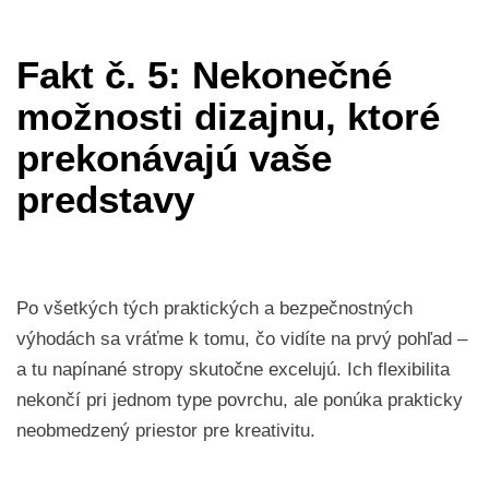
Fakt č. 5: Nekonečné
možnosti dizajnu, ktoré
prekonávajú vaše
predstavy
Po všetkých tých praktických a bezpečnostných
výhodách sa vráťme k tomu, čo vidíte na prvý pohľad –
a tu napínané stropy skutočne excelujú. Ich flexibilita
nekončí pri jednom type povrchu, ale ponúka prakticky
neobmedzený priestor pre kreativitu.