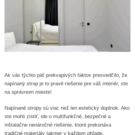
Ak vás týchto päť prekvapivých faktov presvedčilo, že
napínaný strop je to pravé riešenie pre váš interiér, ste
na správnom mieste!
Napínané stropy sú viac než len estetický doplnok. Ako
ste mohli zistiť, ide o multifunkčné, bezpečné a
inštalačne nenáročné riešenie, ktoré prekonáva
tradičné materiály takmer v každom ohľade.