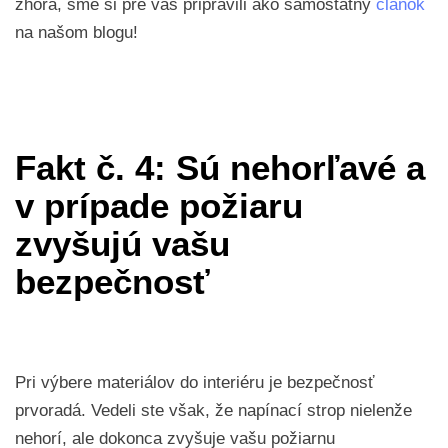
zhora, sme si pre vás pripravili ako samostatný
článok
na našom blogu!
Fakt č. 4: Sú nehorľavé a
v prípade požiaru
zvyšujú vašu
bezpečnosť
Pri výbere materiálov do interiéru je bezpečnosť
prvoradá. Vedeli ste však, že napínací strop nielenže
nehorí, ale dokonca zvyšuje vašu požiarnu