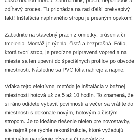
často nočnou morou. Zahŕňa hluk, prach, neporiadok a
zdĺhavý proces. Tu prichádza na rad ďalší prekvapivý
fakt! Inštalácia napínaného stropu je presným opakom!
Zabudnite na stavebný prach z omietky, brúsenia či
tmelenia. Montáž je rýchla, čistá a bezprašná. Fólia,
ktorá tvorí strop, je precízne pripravená vopred a na
mieste sa len upevní do špeciálnych profilov po obvode
miestnosti. Následne sa PVC fólia nahreje a napne.
Vďaka tejto efektívnej metóde je inštalácia v bežnej
miestnosti hotová už za 5 až 10 hodín. To znamená, že
si ráno odídete vybaviť povinnosti a večer sa vrátite do
miestnosti s dokonale novým, hotovým a čistým
stropom. Je to ideálne riešenie nielen pre novostavby,
ale najmä pre rýchle rekonštrukcie, ktoré vyžadujú
minimálne narušenie bývania či prevádzky.