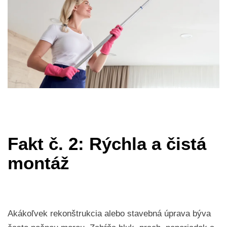
Fakt č. 2: Rýchla a čistá
montáž
Akákoľvek rekonštrukcia alebo stavebná úprava býva