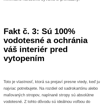
Fakt č. 3: Sú 100%
vodotesné a ochránia
váš interiér pred
vytopením
Toto je vlastnosť, ktorá sa prejaví presne vtedy, keď ju
najviac potrebujete. Na rozdiel od sadrokartónu alebo
maľovaných stropov, napínané stropy sú absolútne
vodotesné. Z tohto dôvodu sú ideálnou voľbou do