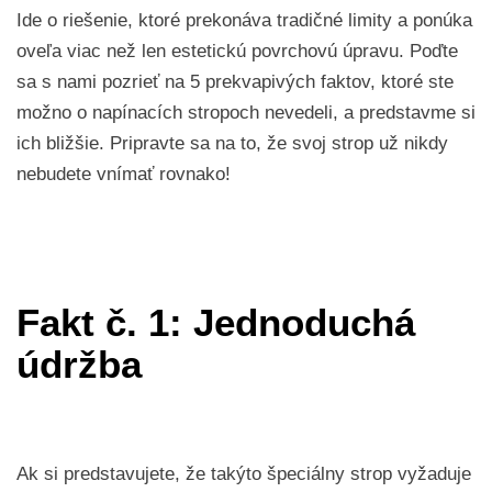
Ide o riešenie, ktoré prekonáva tradičné limity a ponúka
oveľa viac než len estetickú povrchovú úpravu. Poďte
sa s nami pozrieť na 5 prekvapivých faktov, ktoré ste
možno o napínacích stropoch nevedeli, a predstavme si
ich bližšie. Pripravte sa na to, že svoj strop už nikdy
nebudete vnímať rovnako!
Fakt č. 1: Jednoduchá
údržba
Ak si predstavujete, že takýto špeciálny strop vyžaduje