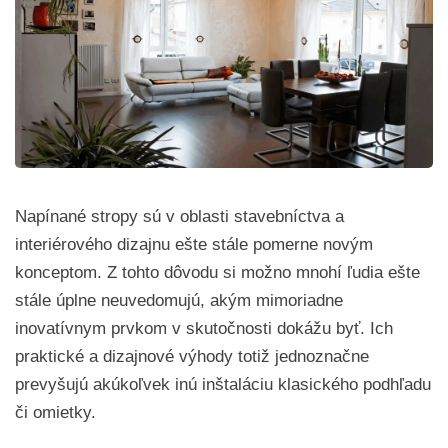
Napínané stropy sú v oblasti stavebníctva a
interiérového dizajnu ešte stále pomerne novým
konceptom. Z tohto dôvodu si možno mnohí ľudia ešte
stále úplne neuvedomujú, akým mimoriadne
inovatívnym prvkom v skutočnosti dokážu byť. Ich
praktické a dizajnové výhody totiž jednoznačne
prevyšujú akúkoľvek inú inštaláciu klasického podhľadu
či omietky.