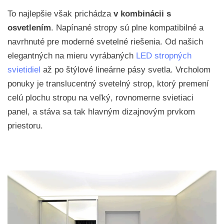
To najlepšie však prichádza
v kombinácii s
osvetlením
. Napínané stropy sú plne kompatibilné a
navrhnuté pre moderné svetelné riešenia. Od našich
elegantných na mieru vyrábaných
LED stropných
svietidiel
až po štýlové lineárne pásy svetla. Vrcholom
ponuky je translucentný svetelný strop, ktorý premení
celú plochu stropu na veľký, rovnomerne svietiaci
panel, a stáva sa tak hlavným dizajnovým prvkom
priestoru.