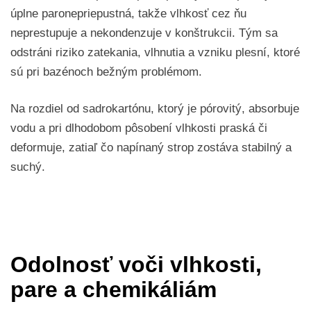
úplne paronepriepustná, takže vlhkosť cez ňu
neprestupuje a nekondenzuje v konštrukcii. Tým sa
odstráni riziko zatekania, vlhnutia a vzniku plesní, ktoré
sú pri bazénoch bežným problémom.
Na rozdiel od sadrokartónu, ktorý je pórovitý, absorbuje
vodu a pri dlhodobom pôsobení vlhkosti praská či
deformuje, zatiaľ čo napínaný strop zostáva stabilný a
suchý.
Odolnosť voči vlhkosti,
pare a chemikáliám