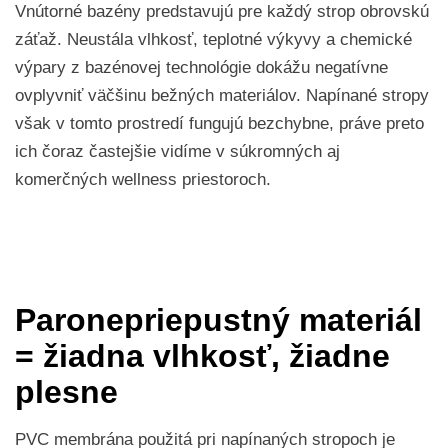
Vnútorné bazény predstavujú pre každý strop obrovskú
záťaž. Neustála vlhkosť, teplotné výkyvy a chemické
výpary z bazénovej technológie dokážu negatívne
ovplyvniť väčšinu bežných materiálov. Napínané stropy
však v tomto prostredí fungujú bezchybne, práve preto
ich čoraz častejšie vidíme v súkromných aj
komerčných wellness priestoroch.
Paronepriepustný materiál
= žiadna vlhkosť, žiadne
plesne
PVC membrána použitá pri napínaných stropoch je