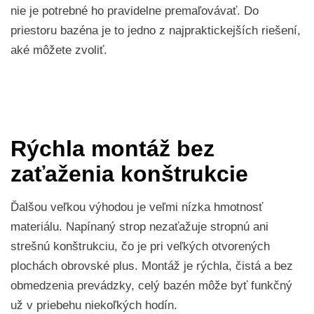
nie je potrebné ho pravidelne premaľovávať. Do
priestoru bazéna je to jedno z najpraktickejších riešení,
aké môžete zvoliť.
Rýchla montáž bez
zaťaženia konštrukcie
Ďalšou veľkou výhodou je veľmi nízka hmotnosť
materiálu. Napínaný strop nezaťažuje stropnú ani
strešnú konštrukciu, čo je pri veľkých otvorených
plochách obrovské plus. Montáž je rýchla, čistá a bez
obmedzenia prevádzky, celý bazén môže byť funkčný
už v priebehu niekoľkých hodín.