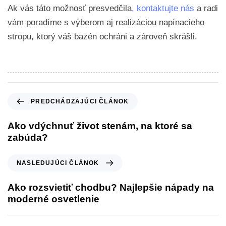
Ak vás táto možnosť presvedčila
, kontaktujte nás
a radi
vám poradíme s výberom aj realizáciou napínacieho
stropu, ktorý váš bazén ochráni a zároveň skrášli.
PREDCHÁDZAJÚCI ČLÁNOK
Ako vdýchnuť život stenám, na ktoré sa
zabúda?
NASLEDUJÚCI ČLÁNOK
Ako rozsvietiť chodbu? Najlepšie nápady na
moderné osvetlenie