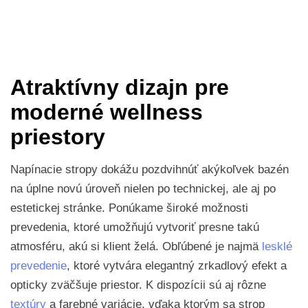
Atraktívny dizajn pre
moderné wellness
priestory
Napínacie stropy dokážu pozdvihnúť akýkoľvek bazén
na úplne novú úroveň nielen po technickej, ale aj po
estetickej stránke. Ponúkame široké možnosti
prevedenia, ktoré umožňujú vytvoriť presne takú
atmosféru, akú si klient želá. Obľúbené je najmä
lesklé
prevedenie
, ktoré vytvára elegantný zrkadlový efekt a
opticky zväčšuje priestor. K dispozícii sú aj rôzne
textúry
a farebné variácie, vďaka ktorým sa strop