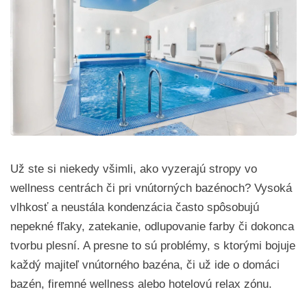
Už ste si niekedy všimli, ako vyzerajú stropy vo
wellness centrách či pri vnútorných bazénoch? Vysoká
vlhkosť a neustála kondenzácia často spôsobujú
nepekné fľaky, zatekanie, odlupovanie farby či dokonca
tvorbu plesní. A presne to sú problémy, s ktorými bojuje
každý majiteľ vnútorného bazéna, či už ide o domáci
bazén, firemné wellness alebo hotelovú relax zónu.