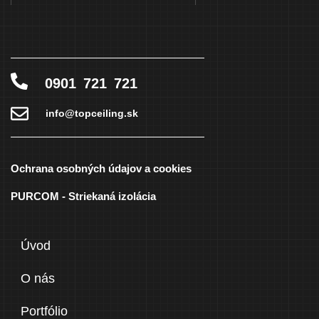
0901 721 721
info@topceiling.sk
Ochrana osobných údajov a cookies
PURCOM - Striekaná izolácia
Úvod
O nás
Portfólio