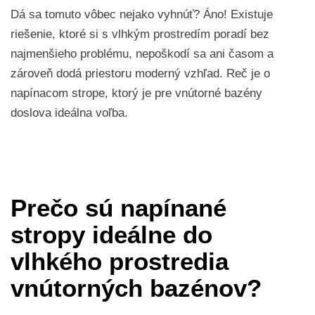
Dá sa tomuto vôbec nejako vyhnúť? Áno! Existuje
riešenie, ktoré si s vlhkým prostredím poradí bez
najmenšieho problému, nepoškodí sa ani časom a
zároveň dodá priestoru moderný vzhľad. Reč je o
napínacom strope, ktorý je pre vnútorné bazény
doslova ideálna voľba.
Prečo sú napínané
stropy ideálne do
vlhkého prostredia
vnútorných bazénov?