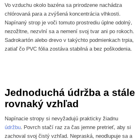
Vo vzduchu okolo bazéna sa prirodzene nachádza
chlórovaná para a zvýšená koncentrácia vlhkosti.
Napínaný strop je voči tomuto prostrediu úplne odolný,
nezožltne, nezvlní sa a nemení svoj tvar ani po rokoch.
Sadrokartón alebo drevo v takýchto podmienkach trpia,
zatiaľ čo PVC fólia zostáva stabilná a bez poškodenia.
Jednoduchá údržba a stále
rovnaký vzhľad
Napínacie stropy si nevyžadujú prakticky žiadnu
údržbu
. Povrch stačí raz za čas jemne pretrieť, aby si
zachoval svoj čistý vzhľad. Nepraská, neodlupuje sa a