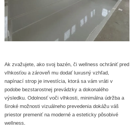
Ak zvažujete, ako svoj bazén, či wellness ochrániť pred
vlhkosťou a zároveň mu dodať luxusný vzhľad,
napínací strop je investícia, ktorá sa vám vráti v
podobe bezstarostnej prevádzky a dokonalého
výsledku. Odolnosť voči vlhkosti, minimálna údržba a
široké možnosti vizuálneho prevedenia dokážu váš
priestor premeniť na moderné a esteticky pôsobivé
wellness.